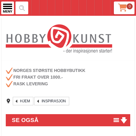
0
NORGES STØRSTE HOBBYBUTIKK
FRI FRAKT OVER 1000.-
RASK LEVERING
HJEM
INSPIRASJON
SE OGSÅ
Lag dine egne unike embellishments!