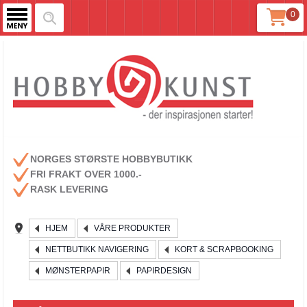
0
NORGES STØRSTE HOBBYBUTIKK
FRI FRAKT OVER 1000.-
RASK LEVERING
HJEM
VÅRE PRODUKTER
NETTBUTIKK NAVIGERING
KORT & SCRAPBOOKING
MØNSTERPAPIR
PAPIRDESIGN