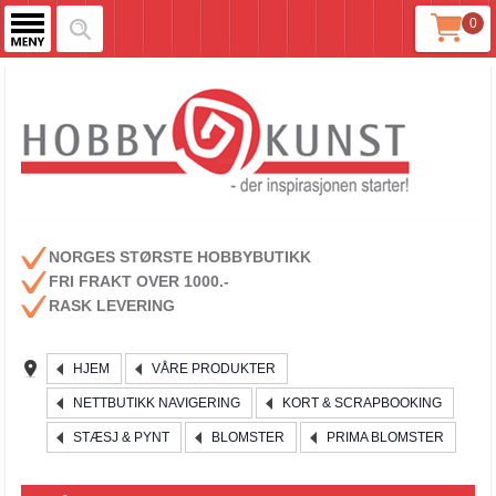
0
NORGES STØRSTE HOBBYBUTIKK
FRI FRAKT OVER 1000.-
RASK LEVERING
HJEM
VÅRE PRODUKTER
NETTBUTIKK NAVIGERING
KORT & SCRAPBOOKING
STÆSJ & PYNT
BLOMSTER
PRIMA BLOMSTER