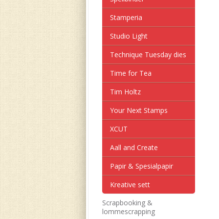
Stamperia
Studio Light
Technique Tuesday dies
Time for Tea
Tim Holtz
Your Next Stamps
XCUT
Aall and Create
Papir & Spesialpapir
Kreative sett
Scrapbooking &
lommescrapping