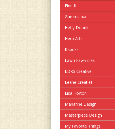
Find It
Gummiapan
Heffy Doodle
Hero Arts
Kaboks
Lawn Fawn dies
LDRS Creative
Leane Creatief
Lisa Horton
Marianne Design
Masterpiece Design
My Favorite Things