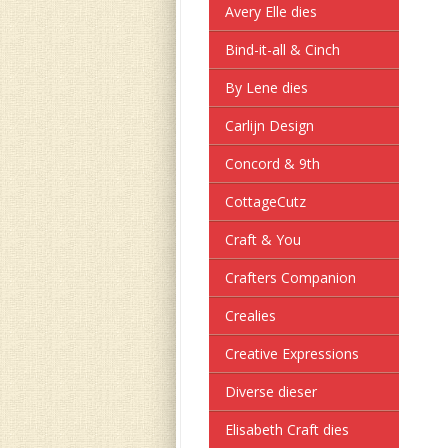
Avery Elle dies
Bind-it-all & Cinch
By Lene dies
Carlijn Design
Concord & 9th
CottageCutz
Craft & You
Crafters Companion
Crealies
Creative Expressions
Diverse dieser
Elisabeth Craft dies