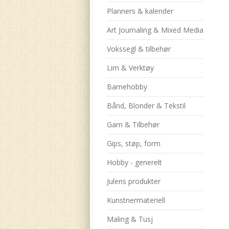
Planners & kalender
Art Journaling & Mixed Media
Vokssegl & tilbehør
Lim & Verktøy
Barnehobby
Bånd, Blonder & Tekstil
Garn & Tilbehør
Gips, støp, form
Hobby - generelt
Julens produkter
Kunstnermateriell
Maling & Tusj