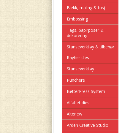
Blekk, maling & tusj
Embossing
Tags, papirposer &
dekorering
Stanseverktøy & tilbehør
Rayher dies
Stanseverktøy
Punchere
BetterPress System
Alfabet dies
Altenew
Arden Creative Studio