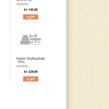
50090000
kr 145,00
Rayher: Bryllupskake
- Dies
60559000
kr 229,00