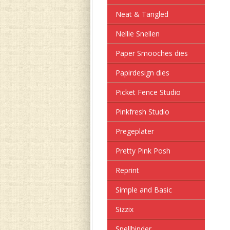
Neat & Tangled
Nellie Snellen
Paper Smooches dies
Papirdesign dies
Picket Fence Studio
Pinkfresh Studio
Pregeplater
Pretty Pink Posh
Reprint
Simple and Basic
Sizzix
Spellbinder