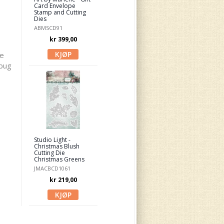
Card Envelope
Stamp and Cutting
Dies
ABMSCD91
kr 399,00
se
ebug
Studio Light -
Christmas Blush
Cutting Die
Christmas Greens
JMACBCD1061
kr 219,00