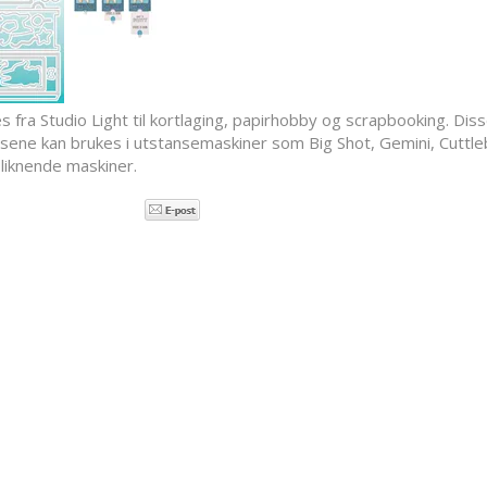
s fra Studio Light til kortlaging, papirhobby og scrapbooking. Dis
sene kan brukes i utstansemaskiner som Big Shot, Gemini, Cuttl
liknende maskiner.