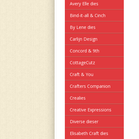
Avery Elle dies
Bind-it-all & Cinch
By Lene dies
Carlijn Design
Concord & 9th
CottageCutz
Craft & You
Crafters Companion
Crealies
Creative Expressions
Diverse dieser
Elisabeth Craft dies