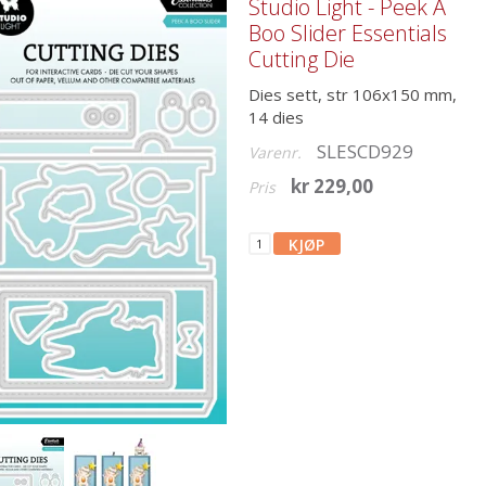
Studio Light - Peek A
Boo Slider Essentials
Cutting Die
Dies sett, str 106x150 mm,
14 dies
SLESCD929
Varenr.
kr 229,00
Pris