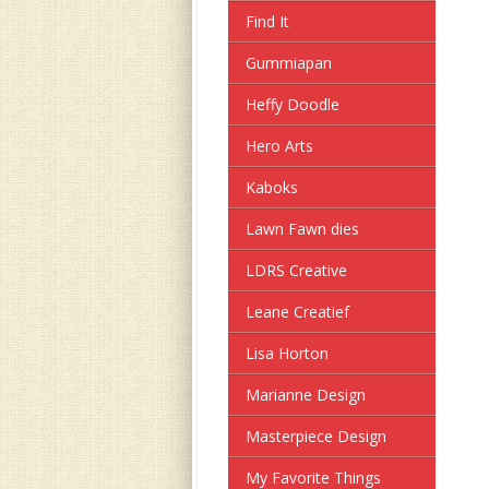
Find It
Gummiapan
Heffy Doodle
Hero Arts
Kaboks
Lawn Fawn dies
LDRS Creative
Leane Creatief
Lisa Horton
Marianne Design
Masterpiece Design
My Favorite Things