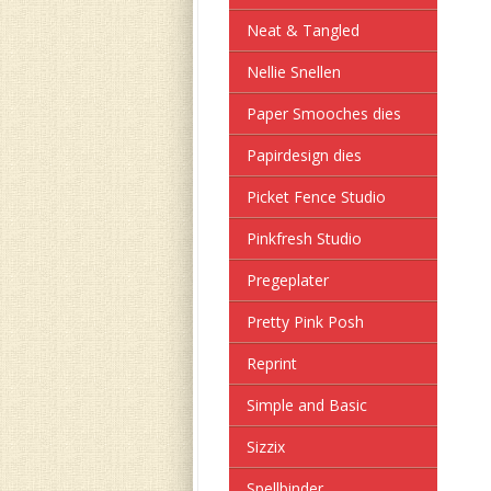
Neat & Tangled
Nellie Snellen
Paper Smooches dies
Papirdesign dies
Picket Fence Studio
Pinkfresh Studio
Pregeplater
Pretty Pink Posh
Reprint
Simple and Basic
Sizzix
Spellbinder