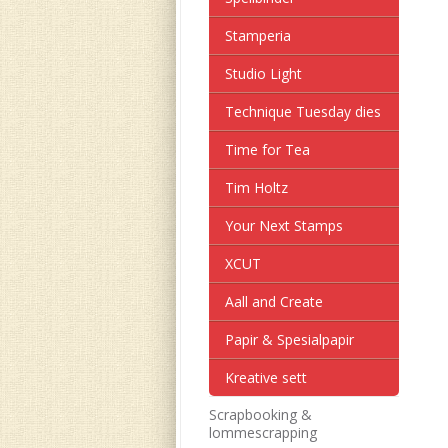
Stamperia
Studio Light
Technique Tuesday dies
Time for Tea
Tim Holtz
Your Next Stamps
XCUT
Aall and Create
Papir & Spesialpapir
Kreative sett
Scrapbooking &
lommescrapping