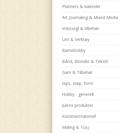
Planners & kalender
Art Journaling & Mixed Media
Vokssegl & tilbehør
Lim & Verktøy
Barnehobby
Bånd, Blonder & Tekstil
Garn & Tilbehør
Gips, støp, form
Hobby - generelt
Julens produkter
Kunstnermateriell
Maling & Tusj