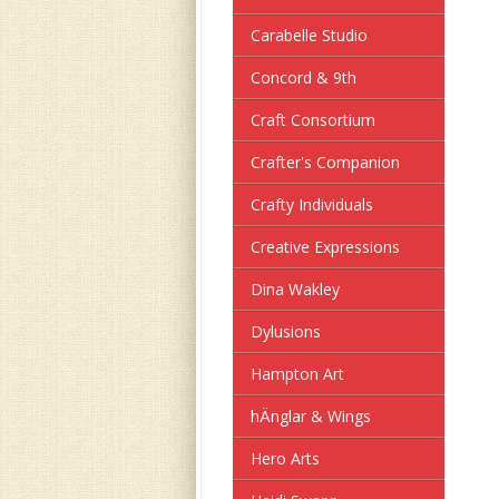
Carabelle Studio
Concord & 9th
Craft Consortium
Crafter's Companion
Crafty Individuals
Creative Expressions
Dina Wakley
Dylusions
Hampton Art
hÄnglar & Wings
Hero Arts