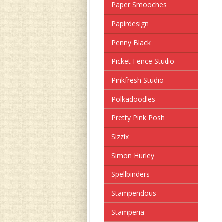
Paper Smooches
Papirdesign
Penny Black
Picket Fence Studio
Pinkfresh Studio
Polkadoodles
Pretty Pink Posh
Sizzix
Simon Hurley
Spellbinders
Stampendous
Stamperia