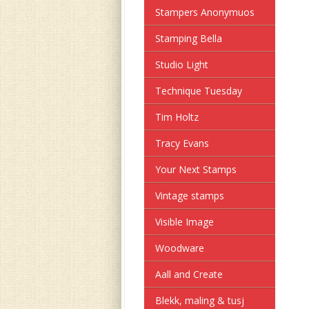
Stampers Anonymuos
Stamping Bella
Studio Light
Technique Tuesday
Tim Holtz
Tracy Evans
Your Next Stamps
Vintage stamps
Visible Image
Woodware
Aall and Create
Blekk, maling & tusj