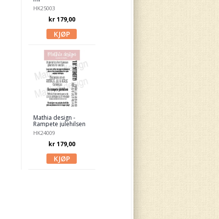
HK25003
kr 179,00
Mathia design -
Rampete julehilsen
HK24009
kr 179,00