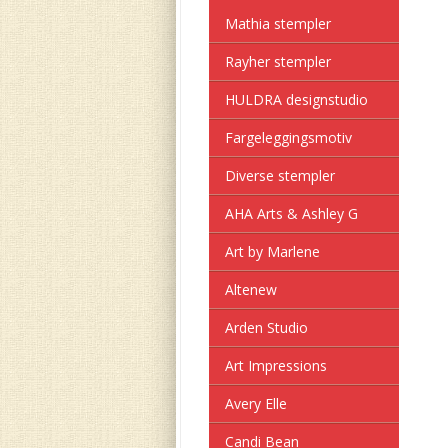
Mathia stempler
Rayher stempler
HULDRA designstudio
Fargeleggingsmotiv
Diverse stempler
AHA Arts & Ashley G
Art by Marlene
Altenew
Arden Studio
Art Impressions
Avery Elle
Candi Bean