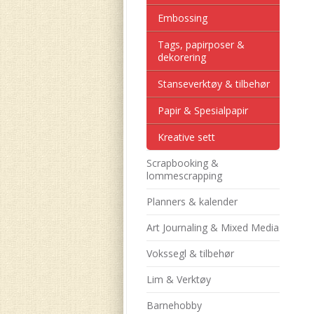
Embossing
Tags, papirposer &
dekorering
Stanseverktøy & tilbehør
Papir & Spesialpapir
Kreative sett
Scrapbooking &
lommescrapping
Planners & kalender
Art Journaling & Mixed Media
Vokssegl & tilbehør
Lim & Verktøy
Barnehobby