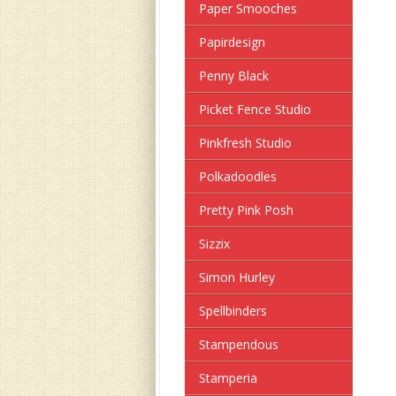
Paper Smooches
Papirdesign
Penny Black
Picket Fence Studio
Pinkfresh Studio
Polkadoodles
Pretty Pink Posh
Sizzix
Simon Hurley
Spellbinders
Stampendous
Stamperia