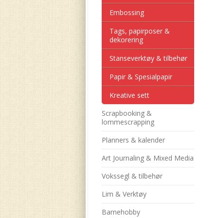
Embossing
Tags, papirposer &
dekorering
Stanseverktøy & tilbehør
Papir & Spesialpapir
Kreative sett
Scrapbooking &
lommescrapping
Planners & kalender
Art Journaling & Mixed Media
Vokssegl & tilbehør
Lim & Verktøy
Barnehobby