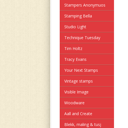
Stampers Anonymuos
Stamping Bella
Studio Light
Technique Tuesday
Tim Holtz
Tracy Evans
Your Next Stamps
Vintage stamps
Visible Image
Woodware
Aall and Create
Blekk, maling & tusj