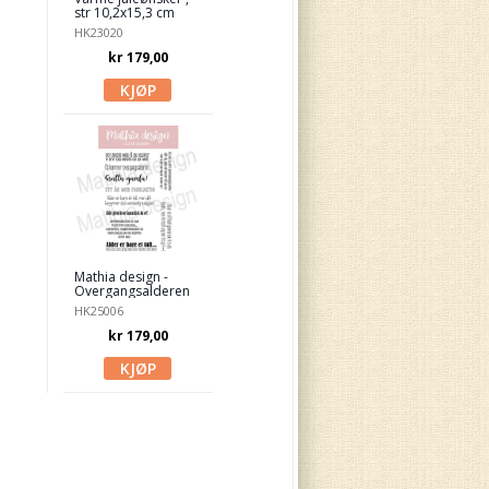
str 10,2x15,3 cm
HK23020
kr 179,00
Mathia design -
Overgangsalderen
HK25006
kr 179,00