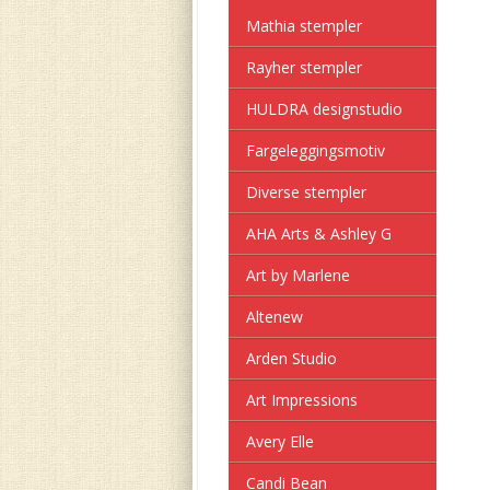
Mathia stempler
Rayher stempler
HULDRA designstudio
Fargeleggingsmotiv
Diverse stempler
AHA Arts & Ashley G
Art by Marlene
Altenew
Arden Studio
Art Impressions
Avery Elle
Candi Bean