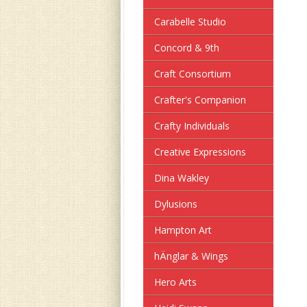
Carabelle Studio
Concord & 9th
Craft Consortium
Crafter's Companion
Crafty Individuals
Creative Expressions
Dina Wakley
Dylusions
Hampton Art
hÄnglar & Wings
Hero Arts