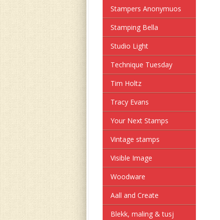
Stampers Anonymuos
Stamping Bella
Studio Light
Technique Tuesday
Tim Holtz
Tracy Evans
Your Next Stamps
Vintage stamps
Visible Image
Woodware
Aall and Create
Blekk, maling & tusj