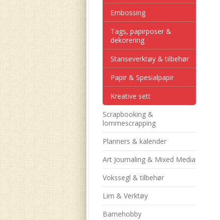
Embossing
Tags, papirposer &
dekorering
Stanseverktøy & tilbehør
Papir & Spesialpapir
Kreative sett
Scrapbooking &
lommescrapping
Planners & kalender
Art Journaling & Mixed Media
Vokssegl & tilbehør
Lim & Verktøy
Barnehobby