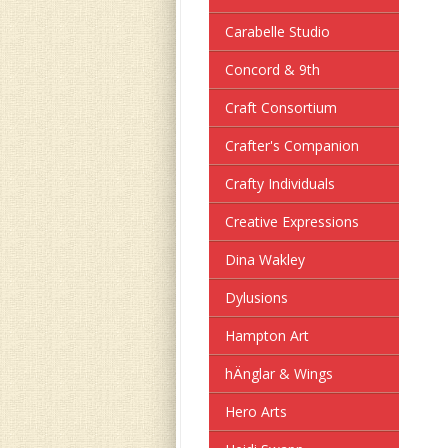
Carabelle Studio
Concord & 9th
Craft Consortium
Crafter's Companion
Crafty Individuals
Creative Expressions
Dina Wakley
Dylusions
Hampton Art
hÄnglar & Wings
Hero Arts