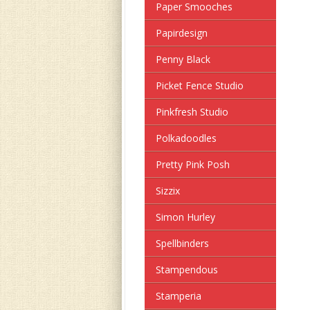
Paper Smooches
Papirdesign
Penny Black
Picket Fence Studio
Pinkfresh Studio
Polkadoodles
Pretty Pink Posh
Sizzix
Simon Hurley
Spellbinders
Stampendous
Stamperia