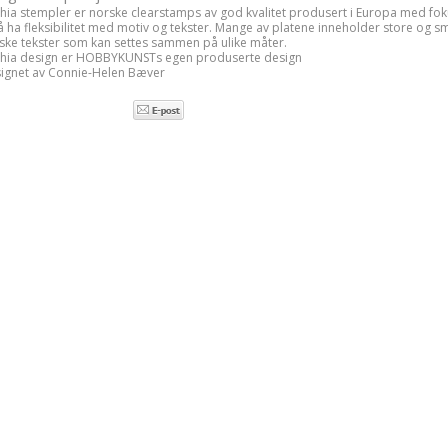
hia stempler er norske clearstamps av god kvalitet produsert i Europa med fok
å ha fleksibilitet med motiv og tekster. Mange av platene inneholder store og s
ske tekster som kan settes sammen på ulike måter.
hia design er HOBBYKUNSTs egen produserte design
ignet av Connie-Helen Bæver