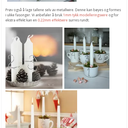
Prøv også å lage tallene selv av metallwire. Denne kan bøyes og formes
i ulike fasonger. Vi anbefaler å bruk
1mm tykk modelleringswire
og for
ekstra effekt kan en
0.22mm effektwire
surres rundt.