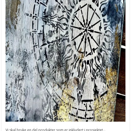
Vi skal bruke en del produkter som er inkludert i prosjektet...