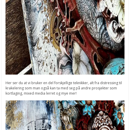
Her ser du at vi bruker en del forskjellige teknikker, alt fra distressing til
krakelering som man også kan ta med seg på andre prosjekter som
kortlaging, mixed media lerret og mye mer!