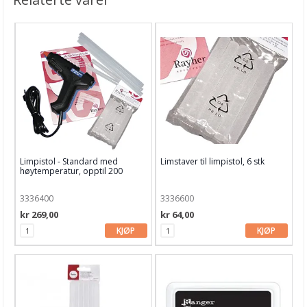
Limpistol - Standard med
Limstaver til limpistol, 6 stk
høytemperatur, opptil 200
grader
3336400
3336600
kr 269,00
kr 64,00
KJØP
KJØP