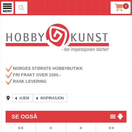
0
NORGES STØRSTE HOBBYBUTIKK
FRI FRAKT OVER 1000.-
RASK LEVERING
HJEM
INSPIRASJON
SE OGSÅ
<<
<
>
>>
Praktiske oppbevaringsmapper