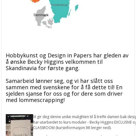
Hobbykunst og Design in Papers har gleden av
å ønske Becky Higgins velkommen til
Skandinavia for første gang.
Samarbeid lønner seg, og vi har slått oss
sammen med svenskene for å få dette til! En
sjelden sjanse for oss og for dere som driver
med lommescrapping!
Vi gir deg denne unike mulighten til å treffe damen bak desi
har utarbeidet to kurs moduler - Becky Higgins EXCLUSIVE o
CLASSROOM (kursinformasjon litt lenger ned).