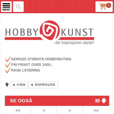
0
NORGES STØRSTE HOBBYBUTIKK
FRI FRAKT OVER 1000.-
RASK LEVERING
HJEM
INSPIRASJON
SE OGSÅ
<<
<
>
>>
NY STRIKKEOPPSKRIFT