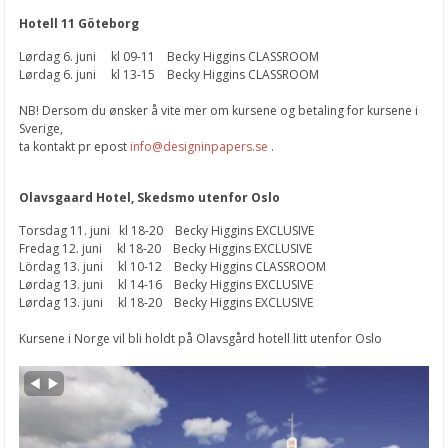
Hotell 11 Göteborg
Lørdag 6. juni kl 09-11 Becky Higgins CLASSROOM
Lørdag 6. juni kl 13-15 Becky Higgins CLASSROOM
NB! Dersom du ønsker å vite mer om kursene og betaling for kursene i
Sverige,
ta kontakt pr epost
info@designinpapers.se
.
Olavsgaard Hotel, Skedsmo utenfor Oslo
Torsdag 11. juni kl 18-20 Becky Higgins EXCLUSIVE
Fredag 12. juni kl 18-20 Becky Higgins EXCLUSIVE
Lördag 13. juni kl 10-12 Becky Higgins CLASSROOM
Lørdag 13. juni kl 14-16 Becky Higgins EXCLUSIVE
Lørdag 13. juni kl 18-20 Becky Higgins EXCLUSIVE
Kursene i Norge vil bli holdt på Olavsgård hotell litt utenfor Oslo