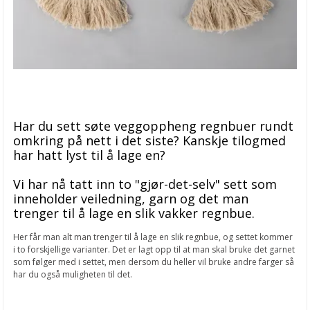
Har du sett søte veggoppheng regnbuer rundt
omkring på nett i det siste? Kanskje tilogmed
har hatt lyst til å lage en?
Vi har nå tatt inn to "gjør-det-selv" sett som
inneholder veiledning, garn og det man
trenger til å lage en slik vakker regnbue.
Her får man alt man trenger til å lage en slik regnbue, og settet kommer
i to forskjellige varianter. Det er lagt opp til at man skal bruke det garnet
som følger med i settet, men dersom du heller vil bruke andre farger så
har du også muligheten til det.