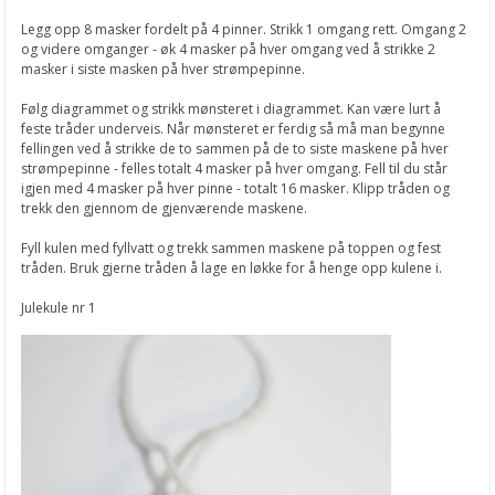
Legg opp 8 masker fordelt på 4 pinner. Strikk 1 omgang rett. Omgang 2
og videre omganger - øk 4 masker på hver omgang ved å strikke 2
masker i siste masken på hver strømpepinne.
Følg diagrammet og strikk mønsteret i diagrammet. Kan være lurt å
feste tråder underveis. Når mønsteret er ferdig så må man begynne
fellingen ved å strikke de to sammen på de to siste maskene på hver
strømpepinne - felles totalt 4 masker på hver omgang. Fell til du står
igjen med 4 masker på hver pinne - totalt 16 masker. Klipp tråden og
trekk den gjennom de gjenværende maskene.
Fyll kulen med fyllvatt og trekk sammen maskene på toppen og fest
tråden. Bruk gjerne tråden å lage en løkke for å henge opp kulene i.
Julekule nr 1