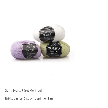
Garn: Svarta Fåret Merinoull
Strikkepinner: 5 strømpepinner 3 mm