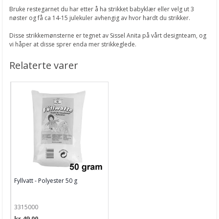
Bruke restegarnet du har etter å ha strikket babyklær eller velg ut 3
nøster og få ca 14-15 julekuler avhengig av hvor hardt du strikker.
Disse strikkemønsterne er tegnet av Sissel Anita på vårt designteam, og
vi håper at disse sprer enda mer strikkeglede.
Relaterte varer
Fyllvatt - Polyester 50 g
3315000
kr 49,00