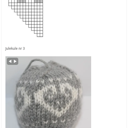
Julekule nr 3