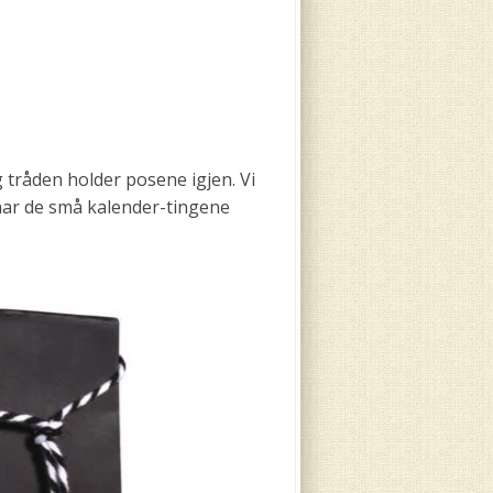
 tråden holder posene igjen. Vi
har de små kalender-tingene