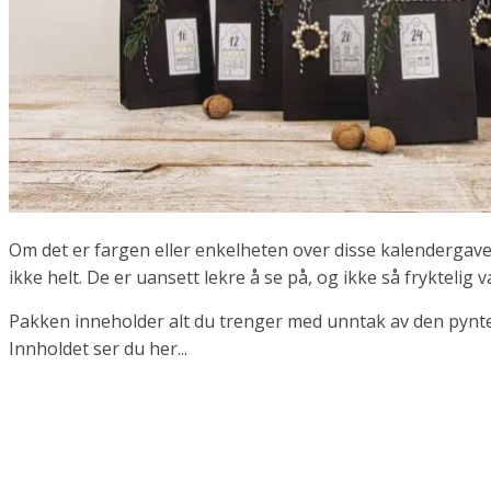
Om det er fargen eller enkelheten over disse kalendergaven
ikke helt. De er uansett lekre å se på, og ikke så fryktelig v
Pakken inneholder alt du trenger med unntak av den pynten
Innholdet ser du her...