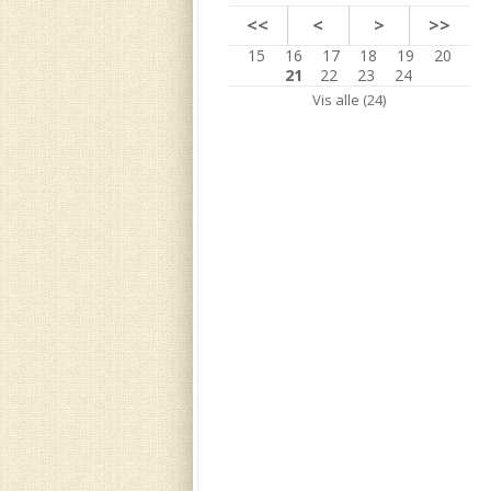
<<
<
>
>>
15
16
17
18
19
20
21
22
23
24
Vis alle (24)