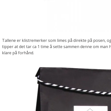
Tallene er klistremerker som limes på direkte på posen, og
tipper at det tar ca 1 time å sette sammen denne om man 
klare på forhånd.