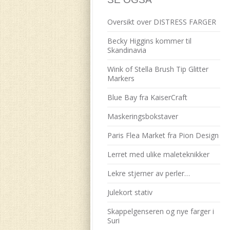
Oversikt over DISTRESS FARGER
Becky Higgins kommer til
Skandinavia
Wink of Stella Brush Tip Glitter
Markers
Blue Bay fra KaiserCraft
Maskeringsbokstaver
Paris Flea Market fra Pion Design
Lerret med ulike maleteknikker
Lekre stjerner av perler…
Julekort stativ
Skappelgenseren og nye farger i
Suri