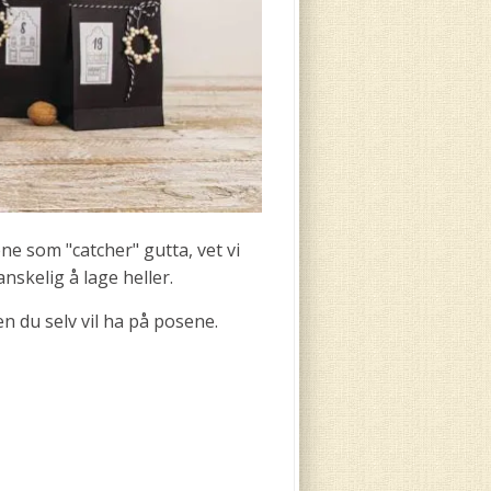
e som "catcher" gutta, vet vi
anskelig å lage heller.
 du selv vil ha på posene.