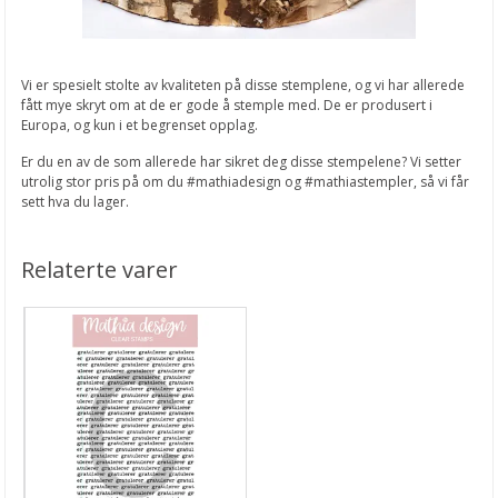
Vi er spesielt stolte av kvaliteten på disse stemplene, og vi har allerede
fått mye skryt om at de er gode å stemple med. De er produsert i
Europa, og kun i et begrenset opplag.
Er du en av de som allerede har sikret deg disse stempelene? Vi setter
utrolig stor pris på om du #mathiadesign og #mathiastempler, så vi får
sett hva du lager.
Relaterte varer