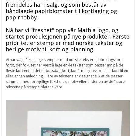
fremdeles har i salg, og som består av
håndlagde papirblomster til kortlaging og
papirhobby.
Nå har vi "freshet" opp vår Mathia logo, og
startet produksjonen på nye produkter. Første
prioritet er stempler med norske tekster og
herlige motiv til kort og planning.
Vi har valgt å kun lage stempler med norske tekster til bursdagskort
først, der fokuset har vært å lage enkle tekster som passer inn på de
fleste kort enten det er bursdagskort, konfirmasjonskort eller kort til en
eller annen anledning. Flere av tekstene er designet slik at de passer
sammen med forskjellige tekst dies, motiv eller under en av de "store"
tekstene på stempelplatene våre.