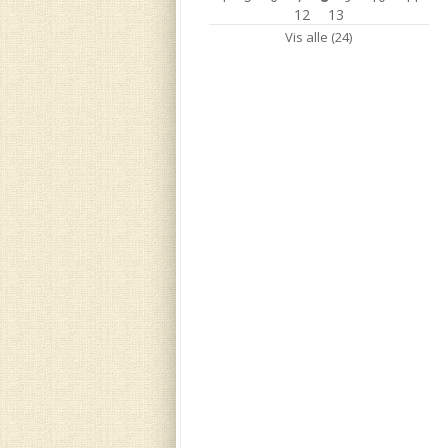
12
13
Vis alle (24)