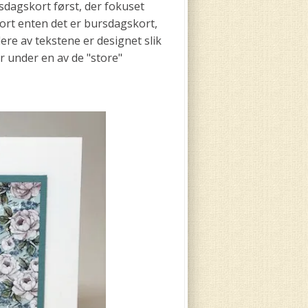
rsdagskort først, der fokuset
kort enten det er bursdagskort,
lere av tekstene er designet slik
r under en av de "store"