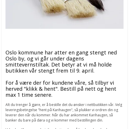
Oslo kommune har atter en gang stengt ned
Oslo by, og vi går under dagens
smittevernstiltak. Det betyr at vi må holde
butikken vår stengt frem til 9. april.
For å være der for kundene våre, så tilbyr vi
herved "klikk & hent". Bestill på nett og hent
max 1 time senere.
Alt du trenger å gjøre, er å bestille det du ønsker i nettbutikken vår. Velg
leveringsbetingelse "hent på Karihaugen", så plukker vi ordren din og
leverer den når du kommer. Når du har ankommet Karihaugen, så
banker du bare på døra og vi kommer med bestillingen din.