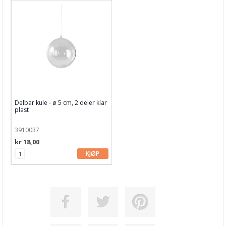
Delbar kule - ø 5 cm, 2 deler klar
plast
3910037
kr 18,00
KJØP