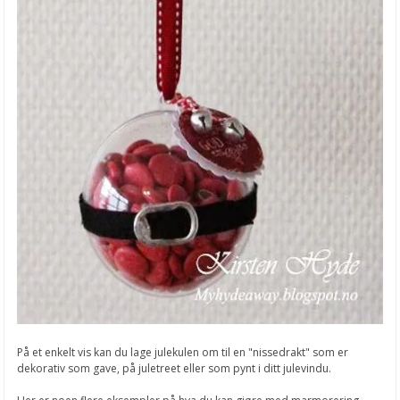
På et enkelt vis kan du lage julekulen om til en "nissedrakt" som er
dekorativ som gave, på juletreet eller som pynt i ditt julevindu.