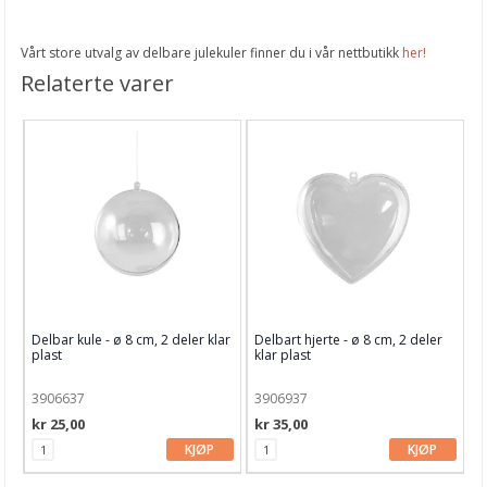
Vårt store utvalg av delbare julekuler finner du i vår nettbutikk
her!
Relaterte varer
Delbar kule - ø 8 cm, 2 deler klar
Delbart hjerte - ø 8 cm, 2 deler
plast
klar plast
3906637
3906937
kr 25,00
kr 35,00
KJØP
KJØP