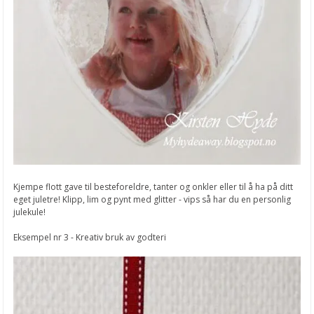
Kjempe flott gave til besteforeldre, tanter og onkler eller til å ha på ditt
eget juletre! Klipp, lim og pynt med glitter - vips så har du en personlig
julekule!
Eksempel nr 3 - Kreativ bruk av godteri