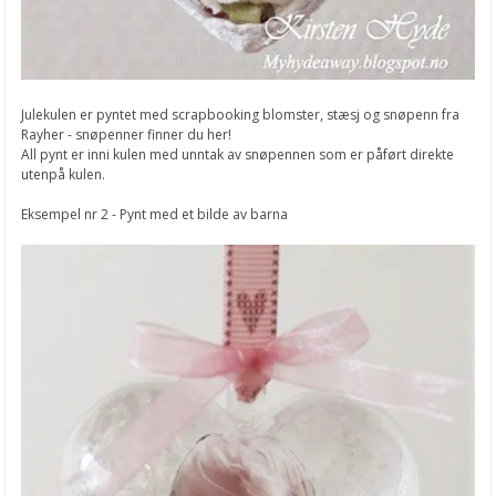
Julekulen er pyntet med scrapbooking blomster, stæsj og snøpenn fra
Rayher - snøpenner finner du her!
All pynt er inni kulen med unntak av snøpennen som er påført direkte
utenpå kulen.
Eksempel nr 2 - Pynt med et bilde av barna