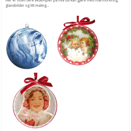
Her er noen flere eksempler på hva du kan gjøre med marmorering,
glansbilder og litt maling...