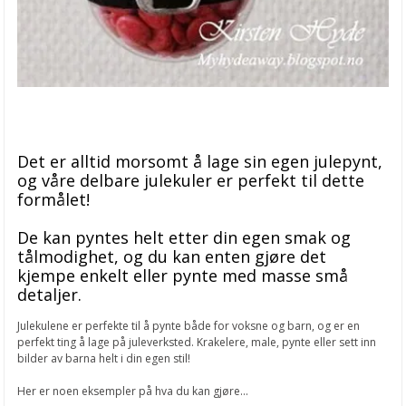
Det er alltid morsomt å lage sin egen julepynt,
og våre delbare julekuler er perfekt til dette
formålet!
De kan pyntes helt etter din egen smak og
tålmodighet, og du kan enten gjøre det
kjempe enkelt eller pynte med masse små
detaljer.
Julekulene er perfekte til å pynte både for voksne og barn, og er en
perfekt ting å lage på juleverksted. Krakelere, male, pynte eller sett inn
bilder av barna helt i din egen stil!
Her er noen eksempler på hva du kan gjøre...