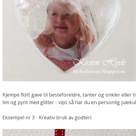
Kjempe flott gave til besteforeldre, tanter og onkler eller til
lim og pynt med glitter - vips så har du en personlig julekul
Eksempel nr 3 - Kreativ bruk av godteri