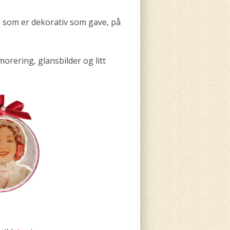
t" som er dekorativ som gave, på
rering, glansbilder og litt