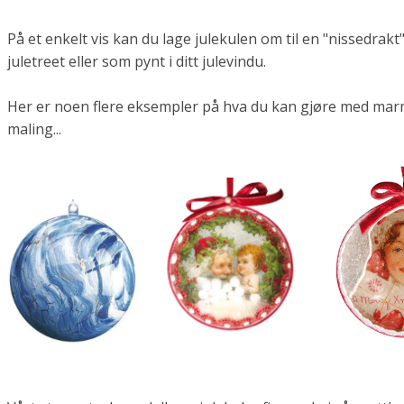
På et enkelt vis kan du lage julekulen om til en "nissedrak
juletreet eller som pynt i ditt julevindu.
Her er noen flere eksempler på hva du kan gjøre med marmo
maling...