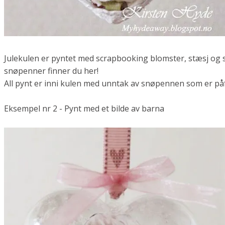
Julekulen er pyntet med scrapbooking blomster, stæsj og 
snøpenner finner du her!
All pynt er inni kulen med unntak av snøpennen som er påf
Eksempel nr 2 - Pynt med et bilde av barna