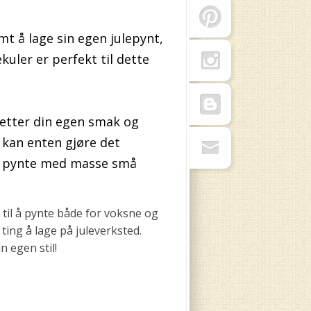
mt å lage sin egen julepynt,
kuler er perfekt til dette
 etter din egen smak og
 kan enten gjøre det
er pynte med masse små
 til å pynte både for voksne og
ting å lage på juleverksted.
n egen stil!