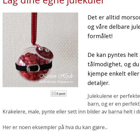
Det er alltid morso
og våre delbare jule
formålet!
De kan pyntes helt
tålmodighet, og du
kjempe enkelt ell
detaljer.
Julekulene er perfekte
barn, og er en perfekt 
Krakelere, male, pynte eller sett inn bilder av barna helt i di
Her er noen eksempler på hva du kan gjøre...