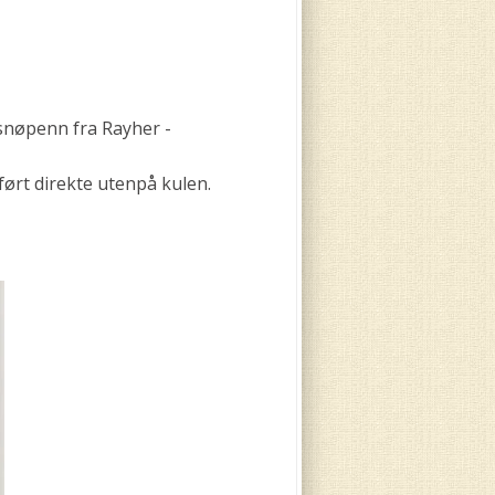
snøpenn fra Rayher -
ørt direkte utenpå kulen.