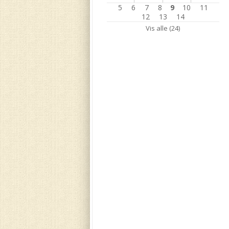
5
6
7
8
9
10
11
12
13
14
Vis alle (24)