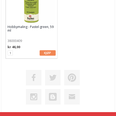
Hobbymaling - Pastel-green, 59
ml
38000409
kr 46,00
KJØP