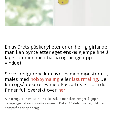
En av årets påskenyheter er en herlig girlander
man kan pynte etter eget ønske! Kjempe fine å
lage sammen med barna og henge opp i
vinduet.
Selve trefigurene kan pyntes med mønsterark,
males med
hobbymaling
eller
lasurmaling
. De
kan også dekoreres med Posca-tusjer som du
finner full oversikt over
her!
Alle trefigurene er i samme eske, slik at man ikke trenger å kjøpe
forskjellige pakker og sette sammen. Det er 16 deler i settet, inkludert
hamptråd for oppheng.