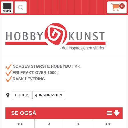
0
NORGES STØRSTE HOBBYBUTIKK
FRI FRAKT OVER 1000.-
RASK LEVERING
HJEM
INSPIRASJON
SE OGSÅ
<<
<
>
>>
NY STRIKKEOPPSKRIFT