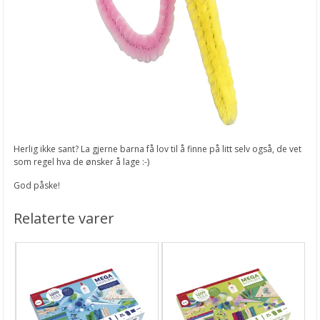
Herlig ikke sant? La gjerne barna få lov til å finne på litt selv også, de vet
som regel hva de ønsker å lage :-)
God påske!
Relaterte varer