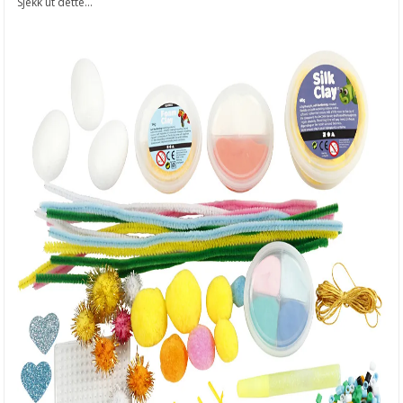
Sjekk ut dette...