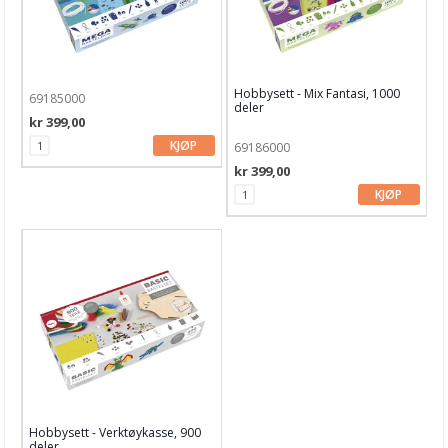
Hobbysett - Mix Fantasi, 1000
69185000
deler
kr 399,00
KJØP
69186000
kr 399,00
KJØP
Hobbysett - Verktøykasse, 900
deler