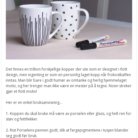
Det finnes en trillion forskjellige kopper der ute som er designet i flott
design, men ingenting er som en personlig laget kopp når frokostkaffen
inntas. Man blir bare i godt humør av omtanke og herlig hjemmelaget
motiv, og her trenger man ikke være en mester på å tegne. Noen streker
gjør et flott motiv!
Her er en enkel bruksanvisning...
1. Koppen du skal bruke må være av porselen eller glass, og helt ren for
støv og fettflekker.
2. Rist Porselens pennen godt, slik at fargepigmentene i tusjen blander
seg godt før bruk.