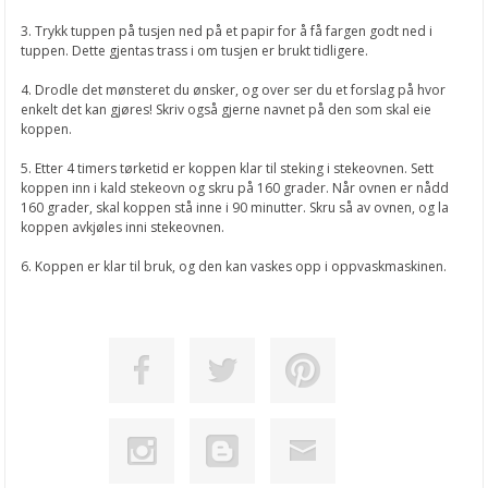
3. Trykk tuppen på tusjen ned på et papir for å få fargen godt ned i
tuppen. Dette gjentas trass i om tusjen er brukt tidligere.
4. Drodle det mønsteret du ønsker, og over ser du et forslag på hvor
enkelt det kan gjøres! Skriv også gjerne navnet på den som skal eie
koppen.
5. Etter 4 timers tørketid er koppen klar til steking i stekeovnen. Sett
koppen inn i kald stekeovn og skru på 160 grader. Når ovnen er nådd
160 grader, skal koppen stå inne i 90 minutter. Skru så av ovnen, og la
koppen avkjøles inni stekeovnen.
6. Koppen er klar til bruk, og den kan vaskes opp i oppvaskmaskinen.