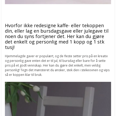
Hvorfor ikke redesigne kaffe- eller tekoppen
din, eller lag en bursdagsgave eller julegave til
noen du syns fortjener det. Her kan du gjøre
det enkelt og personlig med 1 kopp og 1 stk
tusj!
Hjemmelagde gaver er populært, og de fleste setter pris på en kreativ
og personlig gave enten det er til jul, til bursdag eller bare for å sette
pris på et godt vennskap. Her kan du gjøre det enkelt, men veldig
personlig! Tegn det mønsteret du ønsker, stek den i stekeovnen og vips
så er koppen klar til bruk.