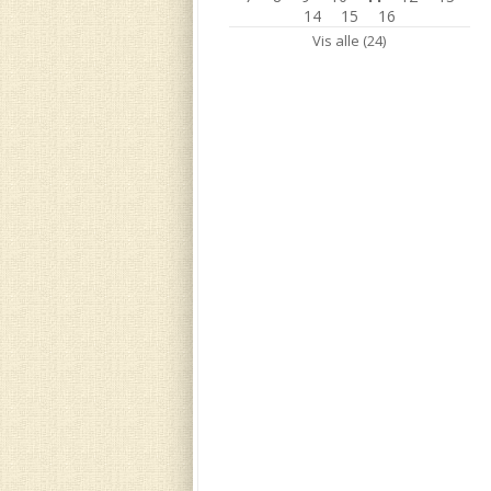
14
15
16
Vis alle (24)