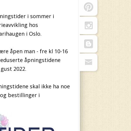
ningstider i sommer i
ieavvikling hos
ihaugen i Oslo.
være åpen man - fre kl 10-16
 reduserte åpningstidene
ugust 2022.
ningstidene skal ikke ha noe
og bestillinger i