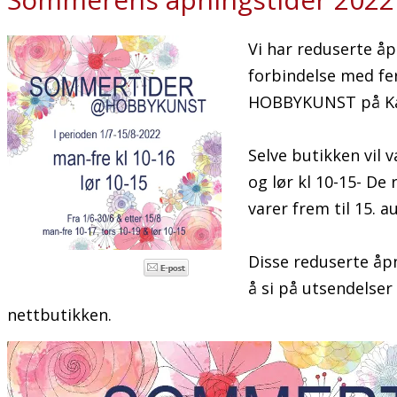
Vi har reduserte åp
forbindelse med fer
HOBBYKUNST på Kar
Selve butikken vil 
og lør kl 10-15- De
varer frem til 15. a
Disse reduserte åp
å si på utsendelser 
nettbutikken.