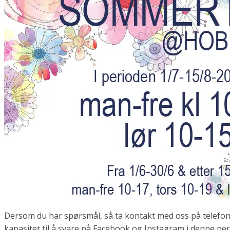
Dersom du har spørsmål, så ta kontakt med oss på telefon el
kapasitet til å svare på Facebook og Instagram i denne per