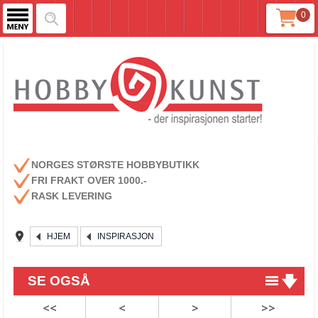
0
NORGES STØRSTE HOBBYBUTIKK
FRI FRAKT OVER 1000.-
RASK LEVERING
HJEM
INSPIRASJON
SE OGSÅ
<<
<
>
>>
Praktiske oppbevaringsmapper