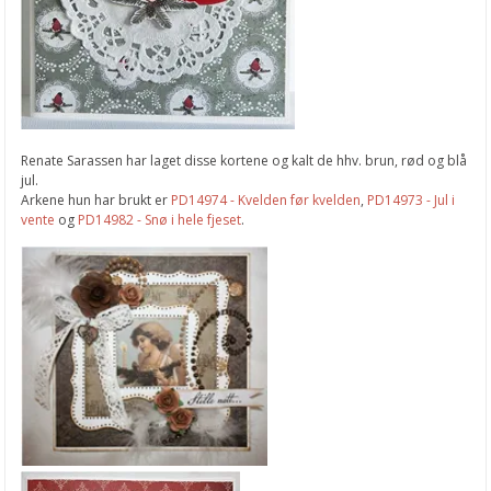
Renate Sarassen har laget disse kortene og kalt de hhv. brun, rød og blå
jul.
Arkene hun har brukt er
PD14974 - Kvelden før kvelden
,
PD14973 - Jul i
vente
og
PD14982 - Snø i hele fjeset
.