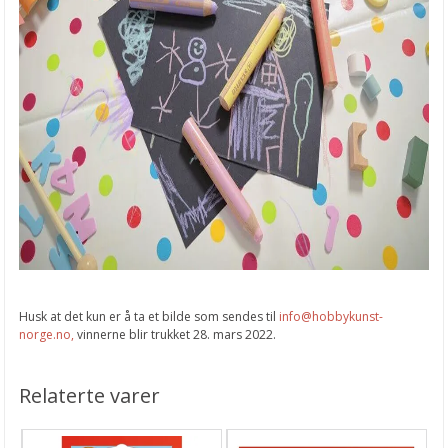
Husk at det kun er å ta et bilde som sendes til
info@hobbykunst-
norge.no,
vinnerne blir trukket 28. mars 2022.
Relaterte varer