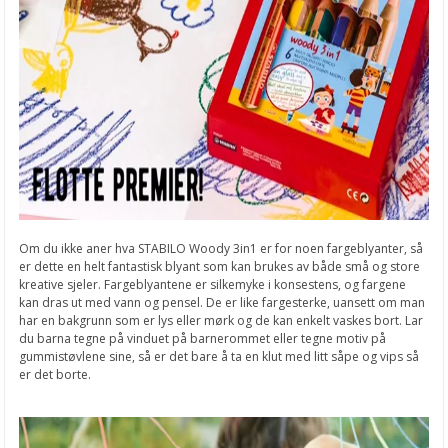
Om du ikke aner hva STABILO Woody 3in1 er for noen fargeblyanter, så
er dette en helt fantastisk blyant som kan brukes av både små og store
kreative sjeler. Fargeblyantene er silkemyke i konsestens, og fargene
kan dras ut med vann og pensel. De er like fargesterke, uansett om man
har en bakgrunn som er lys eller mørk og de kan enkelt vaskes bort. Lar
du barna tegne på vinduet på barnerommet eller tegne motiv på
gummistøvlene sine, så er det bare å ta en klut med litt såpe og vips så
er det borte.