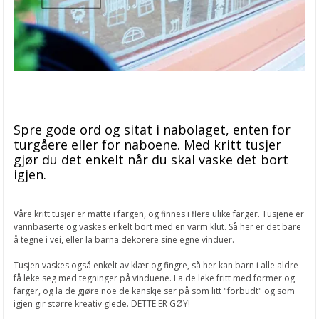
Spre gode ord og sitat i nabolaget, enten for
turgåere eller for naboene. Med kritt tusjer
gjør du det enkelt når du skal vaske det bort
igjen.
Våre kritt tusjer er matte i fargen, og finnes i flere ulike farger. Tusjene er
vannbaserte og vaskes enkelt bort med en varm klut. Så her er det bare
å tegne i vei, eller la barna dekorere sine egne vinduer.
Tusjen vaskes også enkelt av klær og fingre, så her kan barn i alle aldre
få leke seg med tegninger på vinduene. La de leke fritt med former og
farger, og la de gjøre noe de kanskje ser på som litt "forbudt" og som
igjen gir større kreativ glede. DETTE ER GØY!