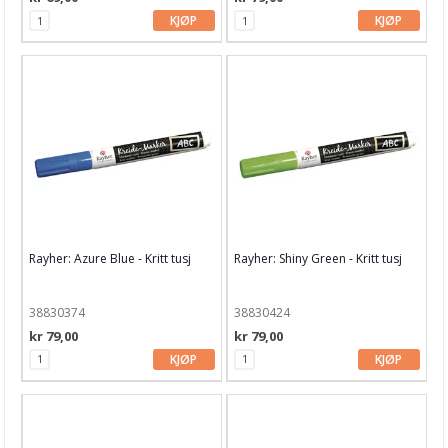
KJØP
KJØP
Rayher: Azure Blue - Kritt tusj
Rayher: Shiny Green - Kritt tusj
38830374
38830424
kr 79,00
kr 79,00
KJØP
KJØP