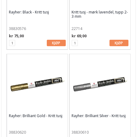
Rayher: Black - Kritt tusj
Kritt tusj - mørk lavendel, tupp 2-
3 mm
38830576
22714
kr 75,00
kr 69,00
KJØP
KJØP
Rayher: Brilliant Gold - Kritt tusj
Rayher: Brilliant Silver - Kritt tusj
38830620
38830610