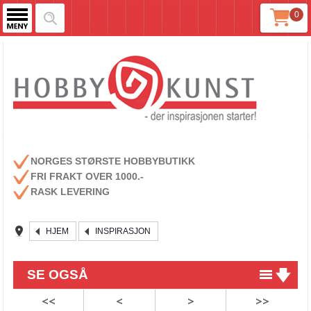
0
NORGES STØRSTE HOBBYBUTIKK
FRI FRAKT OVER 1000.-
RASK LEVERING
HJEM
INSPIRASJON
SE OGSÅ
<<
<
>
>>
Bærekraftig matpapir