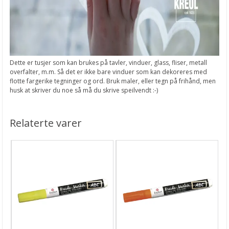
Dette er tusjer som kan brukes på tavler, vinduer, glass, fliser, metall
overfalter, m.m. Så det er ikke bare vinduer som kan dekoreres med
flotte fargerike tegninger og ord. Bruk maler, eller tegn på frihånd, men
husk at skriver du noe så må du skrive speilvendt :-)
Relaterte varer