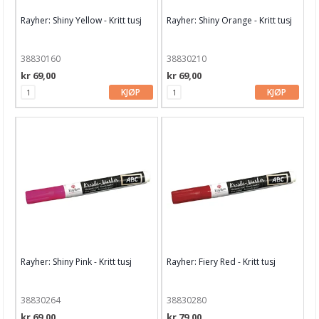
Rayher: Shiny Yellow - Kritt tusj
Rayher: Shiny Orange - Kritt tusj
38830160
38830210
kr 69,00
kr 69,00
KJØP
KJØP
Rayher: Shiny Pink - Kritt tusj
Rayher: Fiery Red - Kritt tusj
38830264
38830280
kr 69,00
kr 79,00