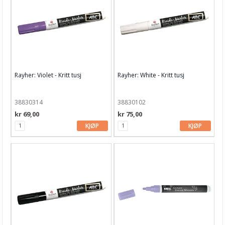
Rayher: Violet - Kritt tusj
Rayher: White - Kritt tusj
38830314
38830102
kr 69,00
kr 75,00
KJØP
KJØP