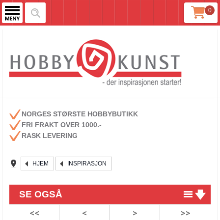
0
NORGES STØRSTE HOBBYBUTIKK
FRI FRAKT OVER 1000.-
RASK LEVERING
HJEM
INSPIRASJON
SE OGSÅ
<<
<
>
>>
Gratis strikkeoppskrift