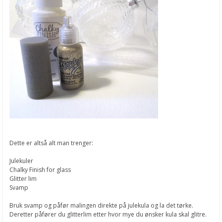
Dette er altså alt man trenger:
Julekuler
Chalky Finish for glass
Glitter lim
Svamp
Bruk svamp og påfør malingen direkte på julekula og la det tørke.
Deretter påfører du glitterlim etter hvor mye du ønsker kula skal glitre.