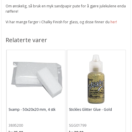
Om ønskelig, så bruk en myk sandpapir pute for å gjøre julekulene enda
røffere!
Vi har mange farger i Chalky Finish for glass, og disse finner du
her!
Relaterte varer
Svamp - 50x20x20 mm, 4 stk
Stickles Glitter Glue - Gold
3895200
SGG01799