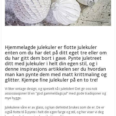
Hjemmelagde julekuler er flotte julekuler
enten om du har det på ditt eget tre eller om
du har gitt dem bort i gave. Pynte juletreet
ditt med julekuler i helt din egen stil, og i
denne inspirasjons artikkelen ser du hvordan
man kan pynte dem med matt krittmaling og
glitter. Kjempe fine julekuler på en to tre!
Vi liker vintage design, og spesielt nå i juletiden! Det gir oss nok
assossiasjoner til en "god gammeldags jul" med gode tradisjoner og
mye hygge.
Julekulene våre er av glass, og kan definitivt brukes som de er. De er
også flotte til å pynte i helt din egen farge og stil, og her viser vi deg