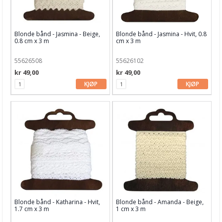
Blonde bånd - Jasmina - Beige,
Blonde bånd - Jasmina - Hvit, 0.8
0.8 cm x 3 m
cm x 3 m
55626508
55626102
kr 49,00
kr 49,00
KJØP
KJØP
Blonde bånd - Katharina - Hvit,
Blonde bånd - Amanda - Beige,
1.7 cm x 3 m
1 cm x 3 m