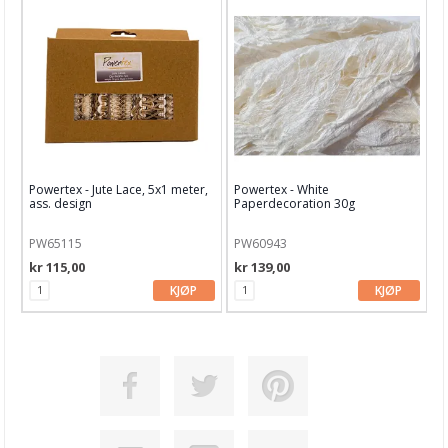
Powertex - Jute Lace, 5x1 meter,
Powertex - White
ass. design
Paperdecoration 30g
PW65115
PW60943
kr 115,00
kr 139,00
KJØP
KJØP