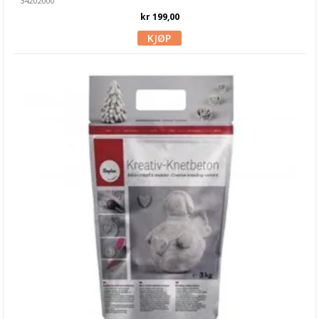
34202000
kr 199,00