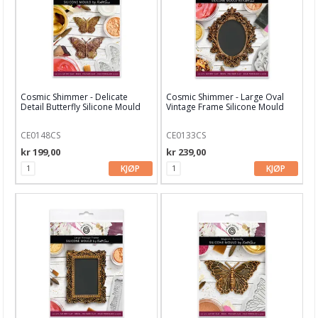
Cosmic Shimmer - Delicate
Cosmic Shimmer - Large Oval
Detail Butterfly Silicone Mould
Vintage Frame Silicone Mould
CE0148CS
CE0133CS
kr 199,00
kr 239,00
KJØP
KJØP