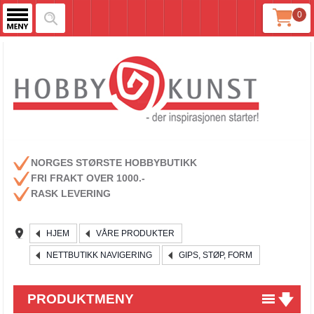
0
NORGES STØRSTE HOBBYBUTIKK
FRI FRAKT OVER 1000.-
RASK LEVERING
HJEM
VÅRE PRODUKTER
NETTBUTIKK NAVIGERING
GIPS, STØP, FORM
PRODUKTMENY