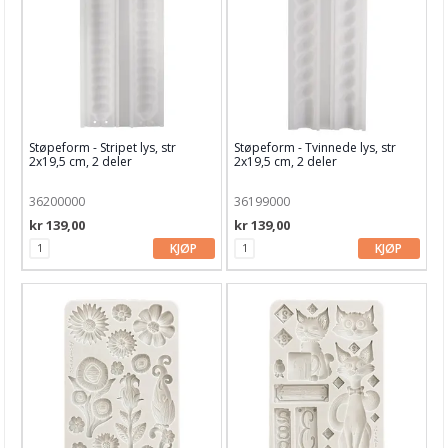
Støpeform - Stripet lys, str
Støpeform - Tvinnede lys, str
2x19,5 cm, 2 deler
2x19,5 cm, 2 deler
36200000
36199000
kr 139,00
kr 139,00
KJØP
KJØP