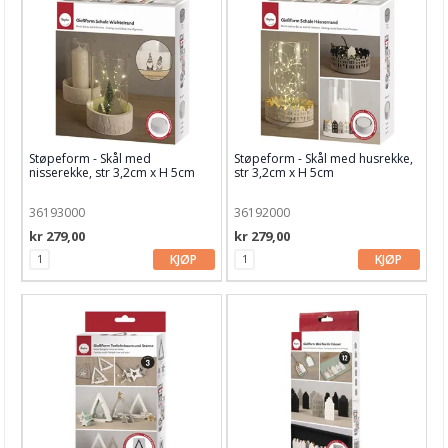
Støpeform - Skål med
Støpeform - Skål med husrekke,
nisserekke, str 3,2cm x H 5cm
str 3,2cm x H 5cm
36193000
36192000
kr 279,00
kr 279,00
KJØP
KJØP