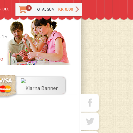
0
KR 0,00
R DEG
TOTAL SUM:
0-15
no