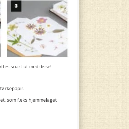
yttes snart ut med disse!
 tørkepapir.
het, som f.eks hjemmelaget