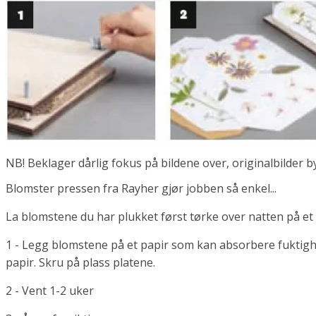
NB! Beklager dårlig fokus på bildene over, originalbilder b
Blomster pressen fra Rayher gjør jobben så enkel...
La blomstene du har plukket først tørke over natten på et
1 - Legg blomstene på et papir som kan absorbere fuktig
papir. Skru på plass platene.
2 - Vent 1-2 uker