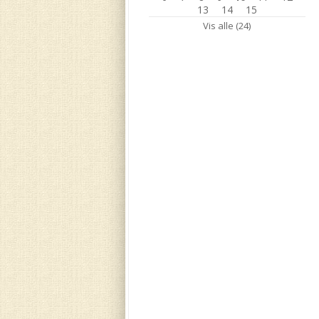
13
14
15
Vis alle (24)