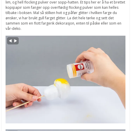
lim, og hell flocking pulver over sopp-hatten. Et tips her er å ha et brettet
kopipapir som fanger opp overflødig flocking pulver som kan helles
tilbake i boksen. Mal så stilken hvit og påfør glitter i hvilken farge du
ønsker, vi har brukt gull farget glitter. La det hele tørke og sett det
sammen som en flott fargerik dekorasjon, enten til påske eller som en
vår-deko.