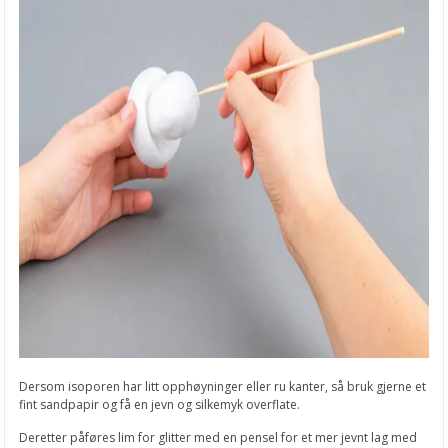
Dersom isoporen har litt opphøyninger eller ru kanter, så bruk gjerne et
fint sandpapir og få en jevn og silkemyk overflate.
Deretter påføres lim for glitter med en pensel for et mer jevnt lag med