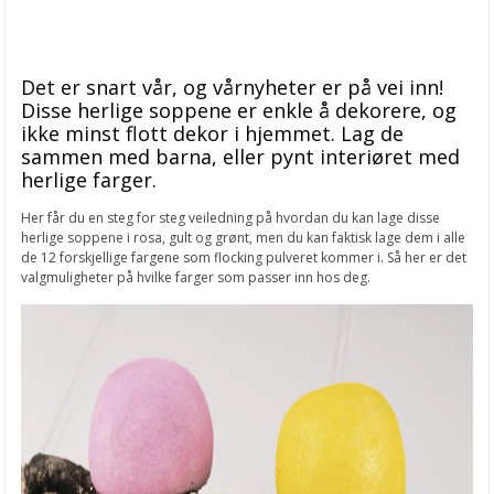
Det er snart vår, og vårnyheter er på vei inn!
Disse herlige soppene er enkle å dekorere, og
ikke minst flott dekor i hjemmet. Lag de
sammen med barna, eller pynt interiøret med
herlige farger.
Her får du en steg for steg veiledning på hvordan du kan lage disse
herlige soppene i rosa, gult og grønt, men du kan faktisk lage dem i alle
de 12 forskjellige fargene som flocking pulveret kommer i. Så her er det
valgmuligheter på hvilke farger som passer inn hos deg.