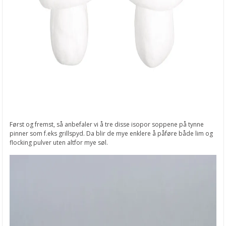
Først og fremst, så anbefaler vi å tre disse isopor soppene på tynne
pinner som f.eks grillspyd. Da blir de mye enklere å påføre både lim og
flocking pulver uten altfor mye søl.