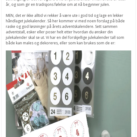
år, og som gir en tradisjons følelse om at nå begynner julen.
MEN, det er ikke alltid vi rekker å være ute i god tid og lage en lekker
håndlaget julekalender. Så her kommer vi med noen forslag på både
raske og god løsninger på årets adventskalendere. Sett sammen
adventstall, esker eller poser helt etter hvordan du ønsker din
julekalender skal se ut. Vi har en del forskjellige julekalender tall som
både kan males og dekoreres, eller som kan brukes som de er: