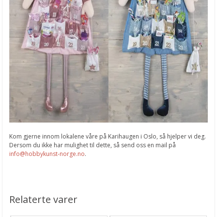
Kom gjerne innom lokalene våre på Karihaugen i Oslo, så hjelper vi deg.
Dersom du ikke har mulighet til dette, så send oss en mail på
info@hobbykunst-norge.no
.
Relaterte varer