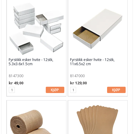
Fyrstikk esker hvite - 12stk,
Fyrstikk esker hvite - 12stk,
5.3x3.6x1.5cm
11x6.5x2 cm
8147300
8147000
kr 49,00
kr 129,00
KJØP
KJØP