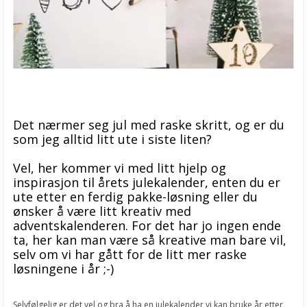
Det nærmer seg jul med raske skritt, og er du
som jeg alltid litt ute i siste liten?
Vel, her kommer vi med litt hjelp og
inspirasjon til årets julekalender, enten du er
ute etter en ferdig pakke-løsning eller du
ønsker å være litt kreativ med
adventskalenderen. For det har jo ingen ende
ta, her kan man være så kreative man bare vil,
selv om vi har gått for de litt mer raske
løsningene i år ;-)
Selvfølgelig er det vel og bra å ha en julekalender vi kan bruke år etter