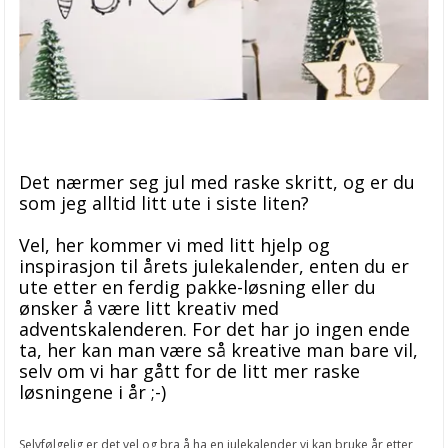
Det nærmer seg jul med raske skritt, og er du
som jeg alltid litt ute i siste liten?
Vel, her kommer vi med litt hjelp og
inspirasjon til årets julekalender, enten du er
ute etter en ferdig pakke-løsning eller du
ønsker å være litt kreativ med
adventskalenderen. For det har jo ingen ende
ta, her kan man være så kreative man bare vil,
selv om vi har gått for de litt mer raske
løsningene i år ;-)
Selvfølgelig er det vel og bra å ha en julekalender vi kan bruke år etter