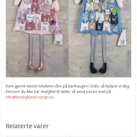
Kom gjerne innom lokalene våre på Karihaugen i Oslo, så hjelper vi deg.
Dersom du ikke har mulighet til dette, så send oss en mail på
info@hobbykunst-norge.no
.
Relaterte varer