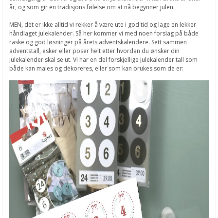
år, og som gir en tradisjons følelse om at nå begynner julen.
MEN, det er ikke alltid vi rekker å være ute i god tid og lage en lekker
håndlaget julekalender. Så her kommer vi med noen forslag på både
raske og god løsninger på årets adventskalendere. Sett sammen
adventstall, esker eller poser helt etter hvordan du ønsker din
julekalender skal se ut. Vi har en del forskjellige julekalender tall som
både kan males og dekoreres, eller som kan brukes som de er: