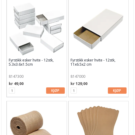
Fyrstikk esker hvite - 12stk,
Fyrstikk esker hvite - 12stk,
5.3x3.6x1.5cm
11x6.5x2 cm
8147300
8147000
kr 49,00
kr 129,00
KJØP
KJØP