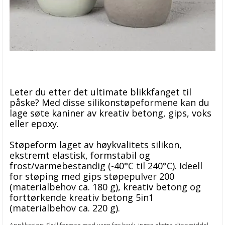
Leter du etter det ultimate blikkfanget til
påske? Med disse silikonstøpeformene kan du
lage søte kaniner av kreativ betong, gips, voks
eller epoxy.
Støpeform laget av høykvalitets silikon,
ekstremt elastisk, formstabil og
frost/varmebestandig (-40°C til 240°C). Ideell
for støping med gips støpepulver 200
(materialbehov ca. 180 g), kreativ betong og
forttørkende kreativ betong 5in1
(materialbehov ca. 220 g).