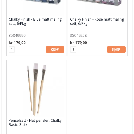
Chalky Finish - Blue matt maling
Chalky Finish - Rose matt maling
sett, 6/Pkg
sett, 6/Pkg
35049990
35049258
kr 179,00
kr 179,00
KJØP
KJØP
Penselsett - Flat pensler, Chalky
Basic, 3 stk