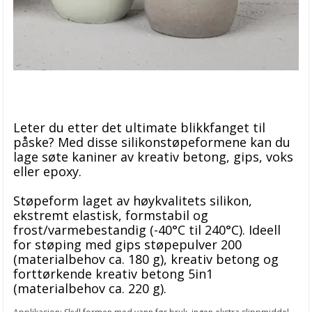
Leter du etter det ultimate blikkfanget til
påske? Med disse silikonstøpeformene kan du
lage søte kaniner av kreativ betong, gips, voks
eller epoxy.
Støpeform laget av høykvalitets silikon,
ekstremt elastisk, formstabil og
frost/varmebestandig (-40°C til 240°C). Ideell
for støping med gips støpepulver 200
(materialbehov ca. 180 g), kreativ betong og
forttørkende kreativ betong 5in1
(materialbehov ca. 220 g).