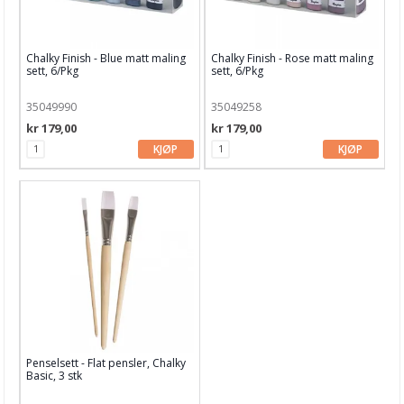
Chalky Finish - Blue matt maling
Chalky Finish - Rose matt maling
sett, 6/Pkg
sett, 6/Pkg
35049990
35049258
kr 179,00
kr 179,00
KJØP
KJØP
Penselsett - Flat pensler, Chalky
Basic, 3 stk