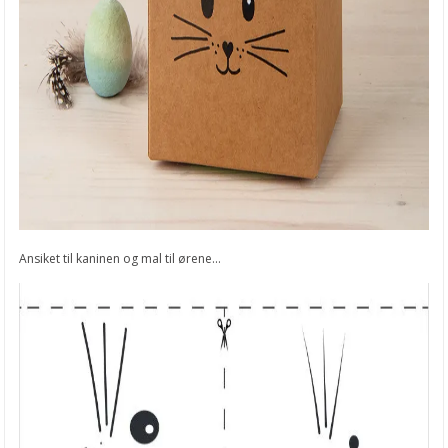
Ansiket til kaninen og mal til ørene...