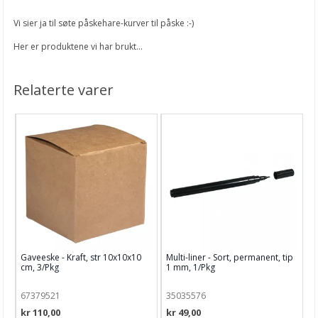
Vi sier ja til søte påskehare-kurver til påske :-)
Her er produktene vi har brukt...
Relaterte varer
Gaveeske - Kraft, str 10x10x10
Multi-liner - Sort, permanent, tip
cm, 3/Pkg
1 mm, 1/Pkg
67379521
35035576
kr 110,00
kr 49,00