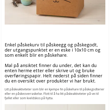
Enkel påskekurv til påskeegg og påskegodt,
der utgangspunktet er en eske i 10x10 cm og
som enkelt blir en påskehare.
Mal på ansiktet finner du under, det kan du
enten herme etter eller skrive ut og bruke
overføringspapir. Helt nederst på siden finner
du en oversikt over produkter vi har brukt.
Litt påskeaktiviteter som blir en kjempe fin påskehare til påskegodterier
eller en påskeoverraskelse. Flott til å ha litt påskeaktiviteter på vei til
fjellet eller som kveldskos på hytta.