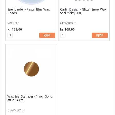
Spellbinder - Pastel Blue Wax
CarlijnDesign - Glitter Snow Wax
Beads
Seal Melts, 30g
SWS037
CDWX0088
kr 159,00
kr 169,00
KJØP
KJØP
Wax Seal Stamper - 1 inch Solid,
str 2,54 cm
CDWX0013