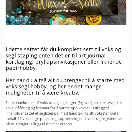
I dette settet får du komplett sett til voks og
segl støping enten det er til art journal,
kortlaging, bryllupsinvitasjoner eller liknende
papirhobby.
Her har du altså alt du trenger til å starte med
voks segl hobby, og her er det mange
muligheter til å være kreativ.
Settet inneholder 12 voksforseglingsfarger (5g hver), en smelteskje for
enkel påføring og brenner for å varme opp voksen. I tillegg så
inneholder settet et seglstempel med håndtak, 13 stk voksstempel i
metall, 12 voksfarge pellets og oppbevaringer til voks og seglstempel.
Alt du trenger i tillegg til dette er et telys.