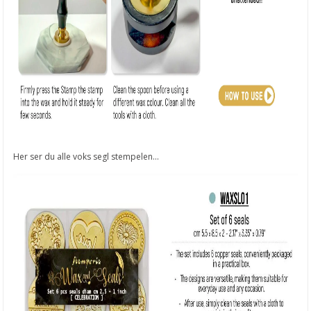
Her ser du alle voks segl stempelen...