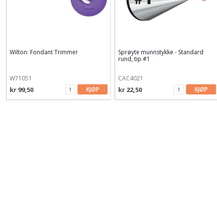
Wilton: Fondant Trimmer
Sprøyte munnstykke - Standard
rund, tip #1
W71051
CAC4021
kr 99,50
KJØP
kr 22,50
KJØP