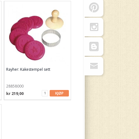
Rayher: Kakestempel sett
28858000
kr 219,00
KJØP