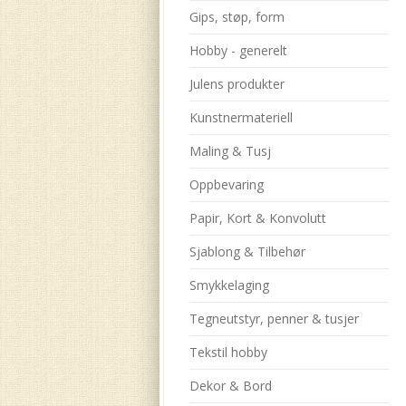
Gips, støp, form
Hobby - generelt
Julens produkter
Kunstnermateriell
Maling & Tusj
Oppbevaring
Papir, Kort & Konvolutt
Sjablong & Tilbehør
Smykkelaging
Tegneutstyr, penner & tusjer
Tekstil hobby
Dekor & Bord