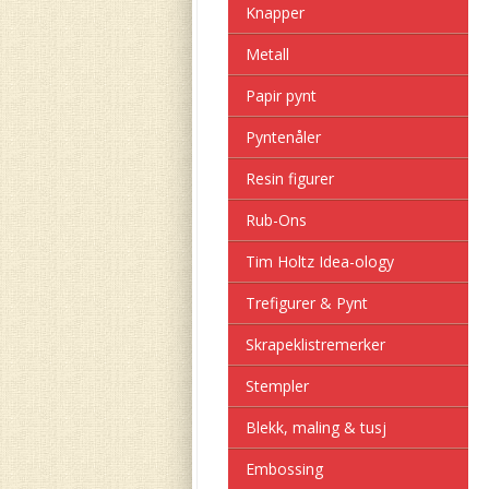
Knapper
Metall
Papir pynt
Pyntenåler
Resin figurer
Rub-Ons
Tim Holtz Idea-ology
Trefigurer & Pynt
Skrapeklistremerker
Stempler
Blekk, maling & tusj
Embossing