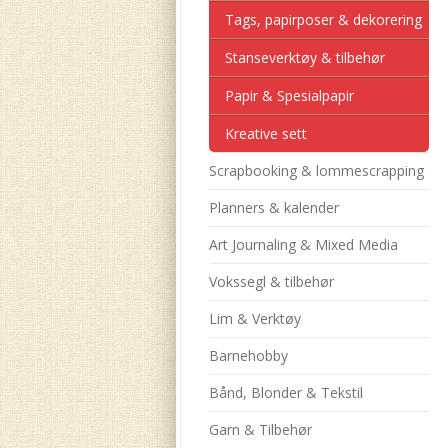
Tags, papirposer & dekorering
Stanseverktøy & tilbehør
Papir & Spesialpapir
Kreative sett
Scrapbooking & lommescrapping
Planners & kalender
Art Journaling & Mixed Media
Vokssegl & tilbehør
Lim & Verktøy
Barnehobby
Bånd, Blonder & Tekstil
Garn & Tilbehør