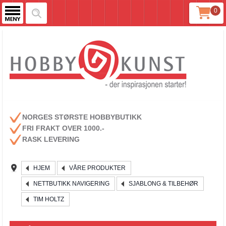
0
NORGES STØRSTE HOBBYBUTIKK
FRI FRAKT OVER 1000.-
RASK LEVERING
HJEM
VÅRE PRODUKTER
NETTBUTIKK NAVIGERING
SJABLONG & TILBEHØR
TIM HOLTZ