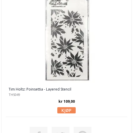
Tim Holtz: Poinsettia - Layered Stencil
THS049
kr 109,00