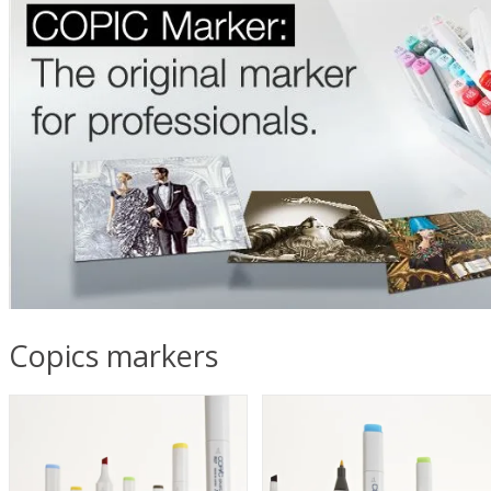
Copics markers