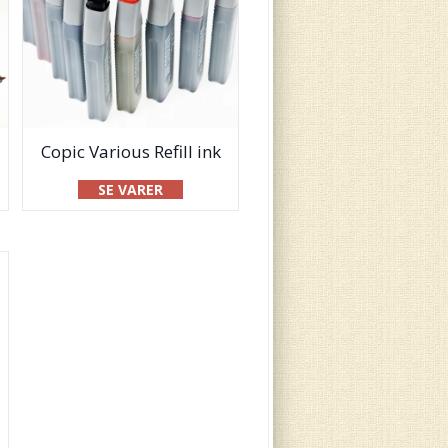
Copic Various Refill ink
SE VARER