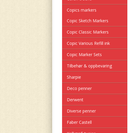
Copics markers
Copic Sketch Markers
Copic Classic Markers
Copic Various Refill ink
Copic Marker Sets
Tilbehør & oppbevaring
Sharpie
Deco penner
Derwent
Diverse penner
Faber Castell