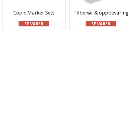
Copic Marker Sets
Tilbehør & oppbevaring
SE VARER
SE VARER