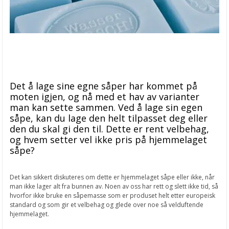
Det å lage sine egne såper har kommet på
moten igjen, og nå med et hav av varianter
man kan sette sammen. Ved å lage sin egen
såpe, kan du lage den helt tilpasset deg eller
den du skal gi den til. Dette er rent velbehag,
og hvem setter vel ikke pris på hjemmelaget
såpe?
Det kan sikkert diskuteres om dette er hjemmelaget såpe eller ikke, når
man ikke lager alt fra bunnen av. Noen av oss har rett og slett ikke tid, så
hvorfor ikke bruke en såpemasse som er produset helt etter europeisk
standard og som gir et velbehag og glede over noe så velduftende
hjemmelaget.