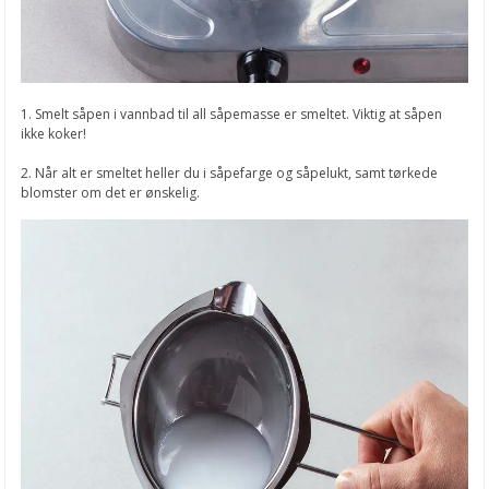
1. Smelt såpen i vannbad til all såpemasse er smeltet. Viktig at såpen
ikke koker!
2. Når alt er smeltet heller du i såpefarge og såpelukt, samt tørkede
blomster om det er ønskelig.