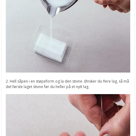
2. Hell såpen i en støpeform og la den stivne. Ønsker du flere lag, så må
det første laget stivne før du heller på et nytt lag.