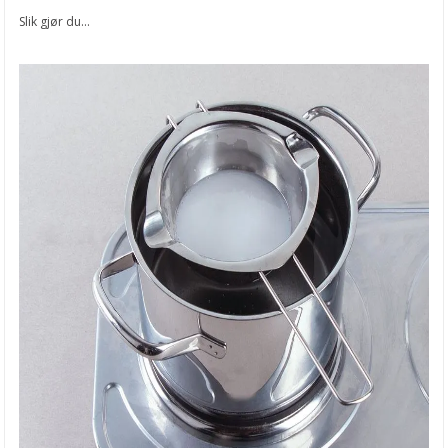
Slik gjør du...