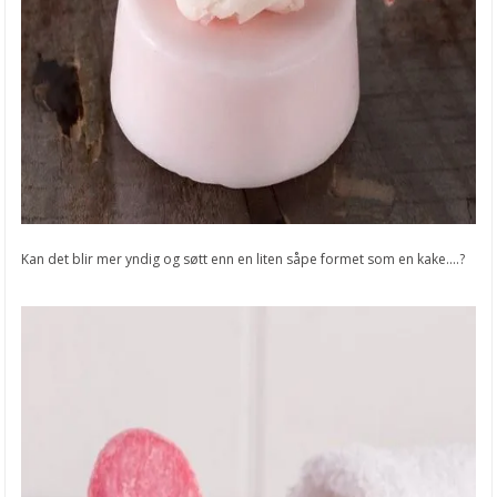
Kan det blir mer yndig og søtt enn en liten såpe formet som en kake....?