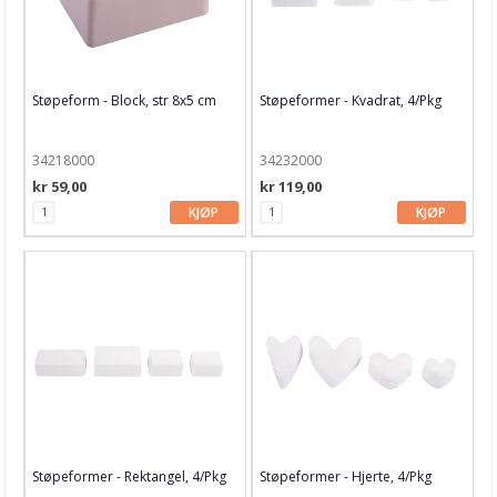
Støpeform - Block, str 8x5 cm
Støpeformer - Kvadrat, 4/Pkg
34218000
34232000
kr 59,00
kr 119,00
KJØP
KJØP
Støpeformer - Rektangel, 4/Pkg
Støpeformer - Hjerte, 4/Pkg