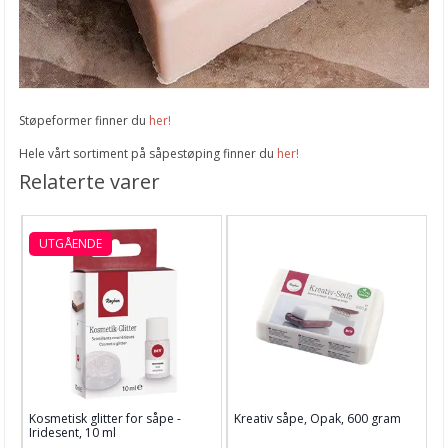
Støpeformer finner du
her!
Hele vårt sortiment på såpestøping finner du
her!
Relaterte varer
UTGÅENDE
Kosmetisk glitter for såpe -
Kreativ såpe, Opak, 600 gram
Iridesent, 10 ml