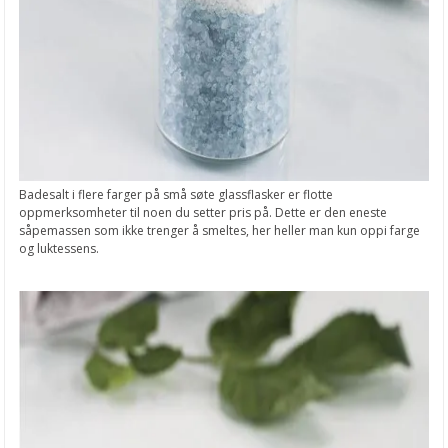
Badesalt i flere farger på små søte glassflasker er flotte
oppmerksomheter til noen du setter pris på. Dette er den eneste
såpemassen som ikke trenger å smeltes, her heller man kun oppi farge
og luktessens.