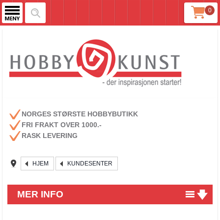
0
NORGES STØRSTE HOBBYBUTIKK
FRI FRAKT OVER 1000.-
RASK LEVERING
HJEM
KUNDESENTER
MER INFO
Betingelser