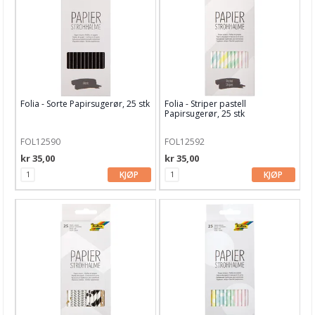
Folia - Sorte Papirsugerør, 25 stk
Folia - Striper pastell
Papirsugerør, 25 stk
FOL12590
FOL12592
kr 35,00
kr 35,00
KJØP
KJØP