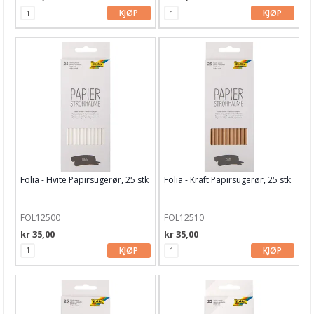
KJØP
KJØP
Folia - Hvite Papirsugerør, 25 stk
Folia - Kraft Papirsugerør, 25 stk
FOL12500
FOL12510
kr 35,00
kr 35,00
KJØP
KJØP