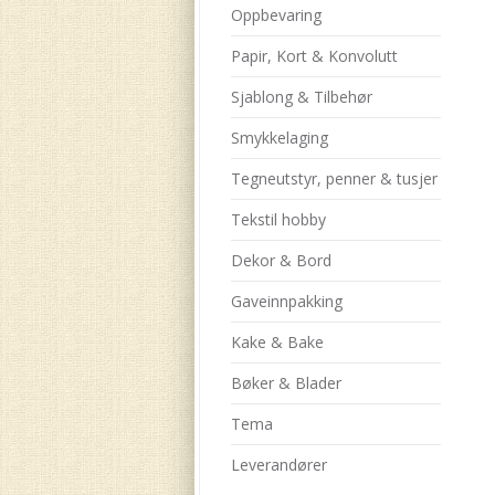
Oppbevaring
Papir, Kort & Konvolutt
Sjablong & Tilbehør
Smykkelaging
Tegneutstyr, penner & tusjer
Tekstil hobby
Dekor & Bord
Gaveinnpakking
Kake & Bake
Bøker & Blader
Tema
Leverandører