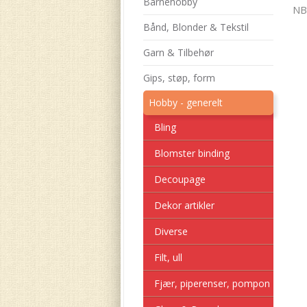
Barnehobby
NB!
Bånd, Blonder & Tekstil
Garn & Tilbehør
Gips, støp, form
Hobby - generelt
Bling
Blomster binding
Decoupage
Dekor artikler
Diverse
Filt, ull
Fjær, piperenser, pompon