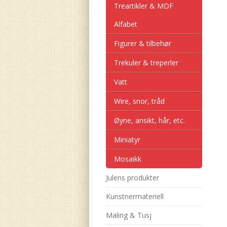
Treartikler & MDF
Alfabet
Figurer & tilbehør
Trekuler & treperler
Vatt
Wire, snor, tråd
Øyne, ansikt, hår, etc.
Miniatyr
Mosaikk
Julens produkter
Kunstnermateriell
Maling & Tusj