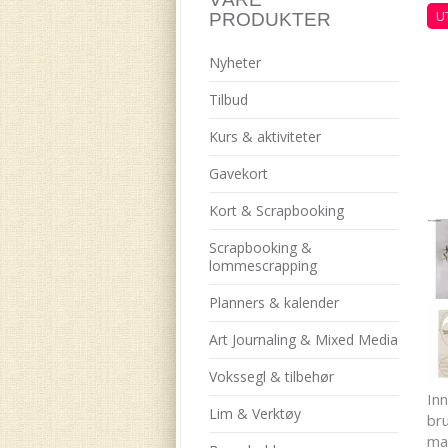
U
PRODUKTER
Nyheter
Tilbud
Kurs & aktiviteter
Gavekort
Kort & Scrapbooking
Scrapbooking &
lommescrapping
Planners & kalender
Art Journaling & Mixed Media
Vokssegl & tilbehør
In
Lim & Verktøy
br
ma