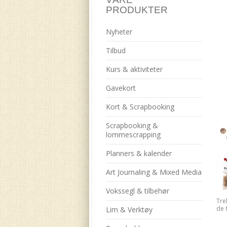
PRODUKTER
Nyheter
Tilbud
Kurs & aktiviteter
Gavekort
Kort & Scrapbooking
Scrapbooking &
lommescrapping
Planners & kalender
Art Journaling & Mixed Media
Vokssegl & tilbehør
Tre
de 
Lim & Verktøy