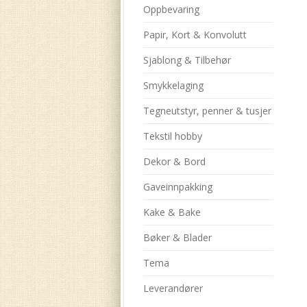
Oppbevaring
Papir, Kort & Konvolutt
Sjablong & Tilbehør
Smykkelaging
Tegneutstyr, penner & tusjer
Tekstil hobby
Dekor & Bord
Gaveinnpakking
Kake & Bake
Bøker & Blader
Tema
Leverandører