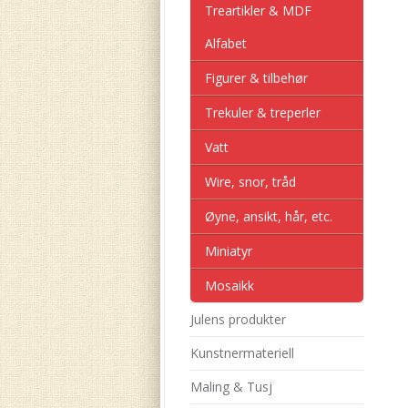
Treartikler & MDF
Alfabet
Figurer & tilbehør
Trekuler & treperler
Vatt
Wire, snor, tråd
Øyne, ansikt, hår, etc.
Miniatyr
Mosaikk
Julens produkter
Kunstnermateriell
Maling & Tusj