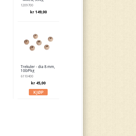
1209700
kr 149,00
Trekuler - dia 8 mm,
100/Pkg
6110400
kr 45,00