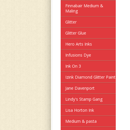
Finnabair Medium &
Maling
Glitter
Glitter Glue
Hero Arts Inks
Infusions Dye
Ink On 3
Izink Diamond Glitter Paint
Jane Davenport
Lindy's Stamp Gang
Lisa Horton Ink
Medium & pasta