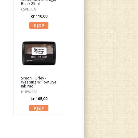
Black 25ml
CSVDBLA
kr 110,00
Simon Hurley -
Weeping Willow Dye
Ink Pad
HUP82262
kr 105,00