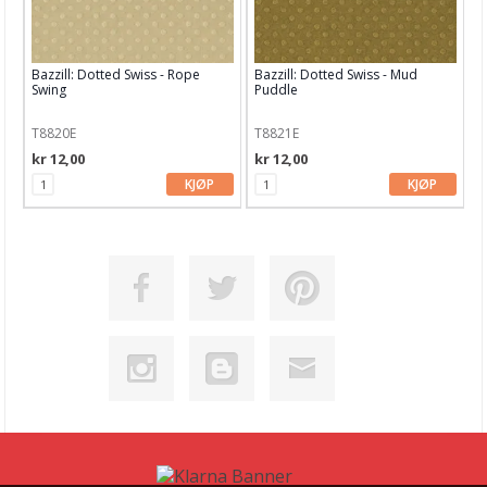
Bazzill: Dotted Swiss - Rope
Bazzill: Dotted Swiss - Mud
Swing
Puddle
T8820E
T8821E
kr 12,00
kr 12,00
KJØP
KJØP