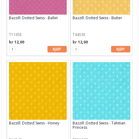
Bazzill: Dotted Swiss - Ballet
Bazzill: Dotted Swiss - Butter
T1165E
T4453E
kr 12,00
kr 12,00
KJØP
KJØP
Bazzill: Dotted Swiss - Honey
Bazzill: Dotted Swiss - Tahitian
Princess