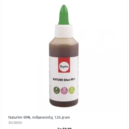
Naturlim 99%, milljøvennlig, 126 gram
30238000